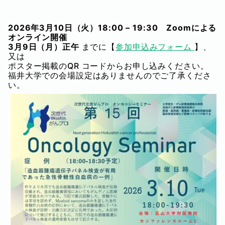
2026年3月10
日（火）18:00 – 19:30
Zoom
による
オンライン開催
3月9日（月）正午
までに【
参加申込みフォーム
】、
又は
ポスター掲載のQR コードからお申し込みください。
福井大学での会場設定はありませんのでご了承くださ
い。