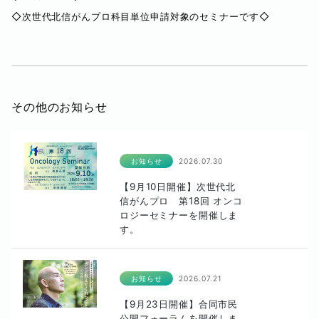
◇次世代北信がんプロ科目単位申請対象のセミナーです◇
その他のお知らせ
お知らせ
2026.07.30
【9月10日開催】次世代北
信がんプロ 第18回 オンコ
ロジーセミナーを開催しま
す。
お知らせ
2026.07.21
【9月23日開催】合同市民
公開フォーラムを開催しま