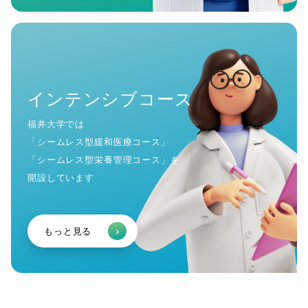
インテンシブコース
福井大学では
「シームレス型緩和医療コース」
「シームレス型栄養管理コース」を
開設しています
もっと見る