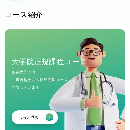
コース紹介
大学院正規課程コース
福井大学では
「統合型がん医療専門医コース」を
開設しています
もっと見る